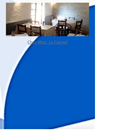
Chez Marc, Le
Cannet