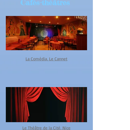
Cafés-théâtres
La Comédia, Le Cannet
Le Théâtre de la Cité, Nice