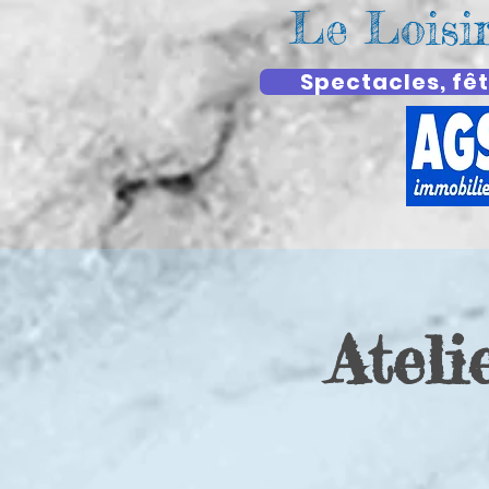
Le Loisi
Spectacles, fêt
Atel