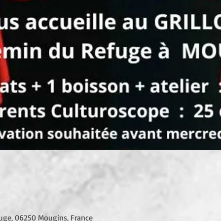
uge, 06250 Mougins, France