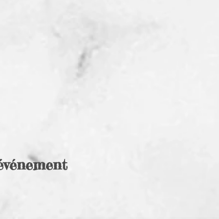
 événement