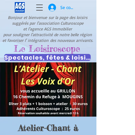
Se connecter
Bonjour et bienvenue
sur la page des loisirs
suggérés par
l'association Culturoscope
et l'agence AGS Immobilier
pour souligner l'attractivité de notre belle région
et favoriser l' intégration
des nouveaux arrivants.
Le Loisiroscope
Spectacles, fêtes & loisirs
Atelier-Chant à