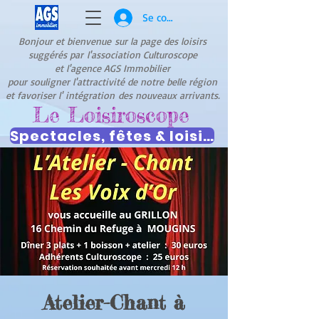
Se connecter
Bonjour et bienvenue
sur la page des loisirs
suggérés par
l'association Culturoscope
et l'agence AGS Immobilier
pour souligner l'attractivité de notre belle région
et favoriser l' intégration
des nouveaux arrivants.
Le Loisiroscope
Spectacles, fêtes & loisirs
Atelier-Chant à