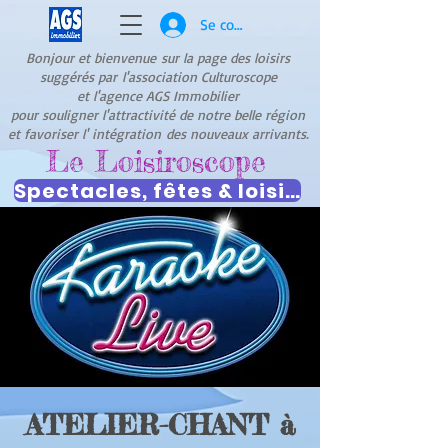
Se connecter
Bonjour et bienvenue
sur la page des loisirs
suggérés par
l'association Culturoscope
et l'agence AGS Immobilier
pour souligner l'attractivité de notre belle région
et favoriser l' intégration
des nouveaux arrivants.
Le Loisiroscope
Spectacles, fêtes & loisirs
ATELIER-CHANT à