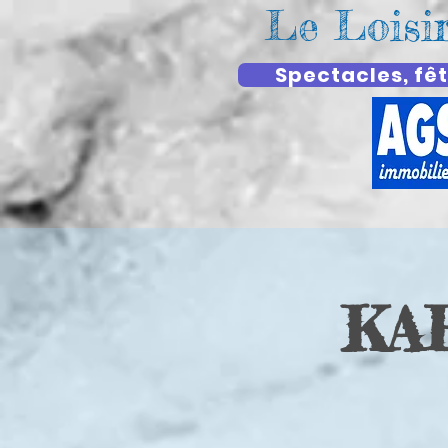
Le Loisi
Spectacles, fêt
KA