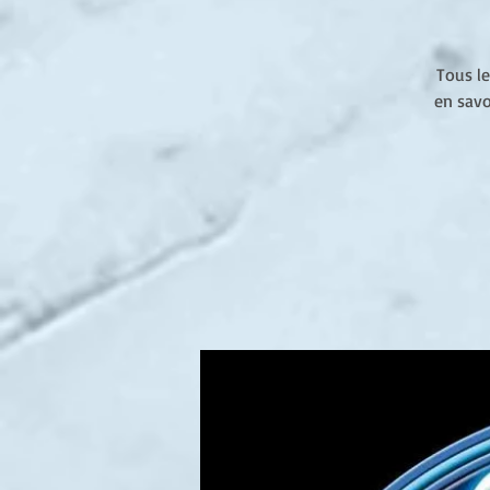
Tous le
en savo