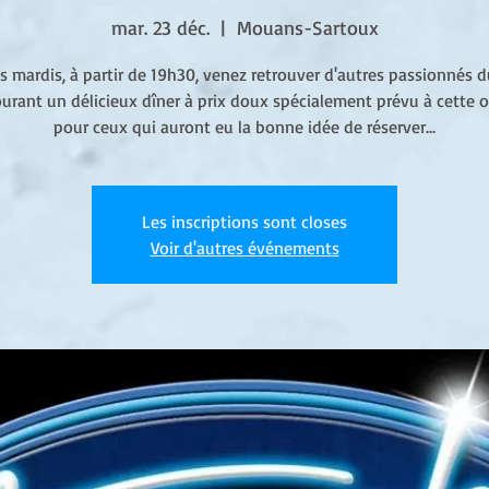
mar. 23 déc.
  |  
Mouans-Sartoux
s mardis, à partir de 19h30, venez retrouver d'autres passionnés 
urant un délicieux dîner à prix doux spécialement prévu à cette 
pour ceux qui auront eu la bonne idée de réserver...
Les inscriptions sont closes
Voir d'autres événements