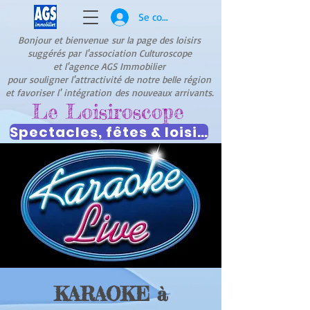
Se connecter
Bonjour et bienvenue
sur la page des loisirs
suggérés par
l'association Culturoscope
et l'agence AGS Immobilier
pour souligner l'attractivité de notre belle région
et favoriser l' intégration
des nouveaux arrivants.
Le Loisiroscope
Spectacles, fêtes & loisirs
KARAOKE à