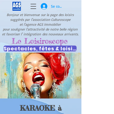
Se connecter
Bonjour et bienvenue
sur la page des loisirs
suggérés par
l'association Culturoscope
et l'agence AGS Immobilier
pour souligner l'attractivité de notre belle région
et favoriser l' intégration
des nouveaux arrivants.
Le Loisiroscope
Spectacles, fêtes & loisirs
KARAOKE à