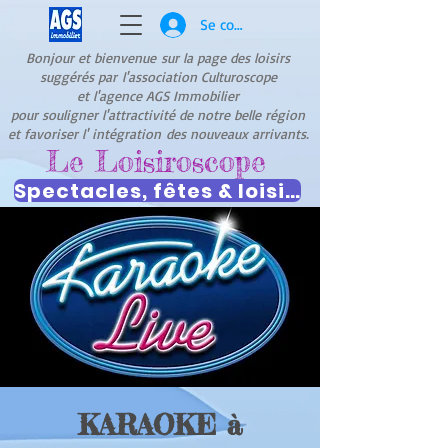
Se connecter
Bonjour et bienvenue
sur la page des loisirs
suggérés par
l'association Culturoscope
et l'agence AGS Immobilier
pour souligner l'attractivité de notre belle région
et favoriser l' intégration
des nouveaux arrivants.
Le Loisiroscope
Spectacles, fêtes & loisirs
KARAOKE à