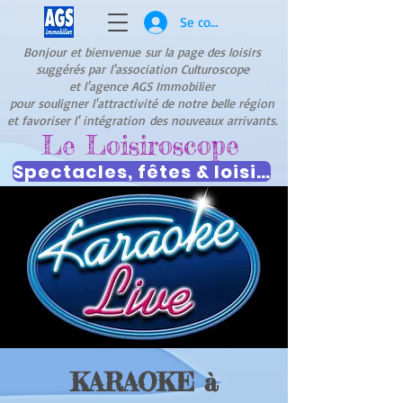
Se connecter
Bonjour et bienvenue
sur la page des loisirs
suggérés par
l'association Culturoscope
et l'agence AGS Immobilier
pour souligner l'attractivité de notre belle région
et favoriser l' intégration
des nouveaux arrivants.
Le Loisiroscope
Spectacles, fêtes & loisirs
KARAOKE à