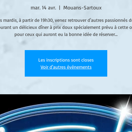
mar. 14 avr.
  |  
Mouans-Sartoux
s mardis, à partir de 19h30, venez retrouver d'autres passionnés 
urant un délicieux dîner à prix doux spécialement prévu à cette 
pour ceux qui auront eu la bonne idée de réserver...
Les inscriptions sont closes
Voir d'autres événements