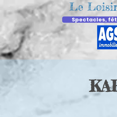
Le Loisi
Spectacles, fêt
KA