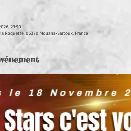
2026, 23:50
 la Roquette, 06370 Mouans-Sartoux, France
'événement