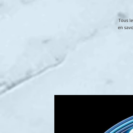
Tous le
en savo