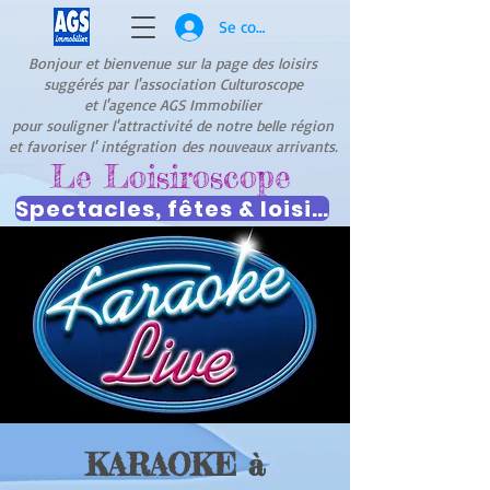
Se connecter
Bonjour et bienvenue
sur la page des loisirs
suggérés par
l'association Culturoscope
et l'agence AGS Immobilier
pour souligner l'attractivité de notre belle région
et favoriser l' intégration
des nouveaux arrivants.
Le Loisiroscope
Spectacles, fêtes & loisirs
KARAOKE à