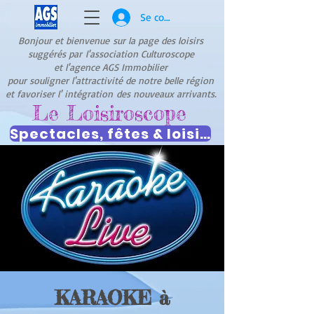
Se connecter
Bonjour et bienvenue
sur la page des loisirs
suggérés par
l'association Culturoscope
et l'agence AGS Immobilier
pour souligner l'attractivité de notre belle région
et favoriser l' intégration
des nouveaux arrivants.
Le Loisiroscope
Spectacles, fêtes & loisirs
KARAOKE à