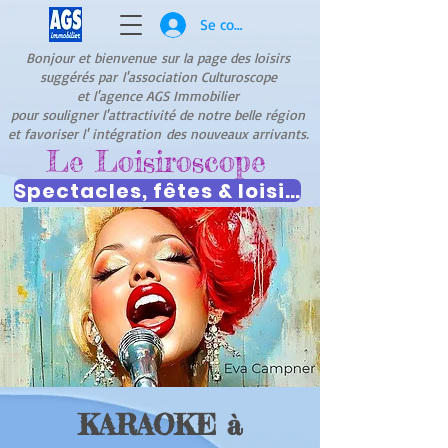
Se connecter
Bonjour et bienvenue
sur la page des loisirs
suggérés par
l'association Culturoscope
et l'agence AGS Immobilier
pour souligner l'attractivité de notre belle région
et favoriser l' intégration
des nouveaux arrivants.
Le Loisiroscope
Spectacles, fêtes & loisirs
KARAOKE à